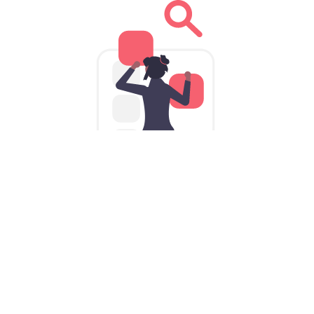
为iPhone量身定制的饼哥加速器
VPNiOS版: 口袋里的iOS加速器