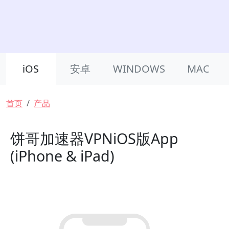
Product Nav
iOS
安卓
WINDOWS
MAC
面包屑
首页
产品
饼哥加速器VPNiOS版App
(iPhone & iPad)