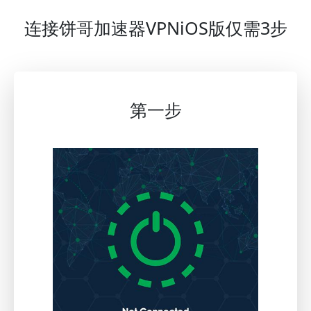
连接饼哥加速器VPNiOS版仅需3步
第一步